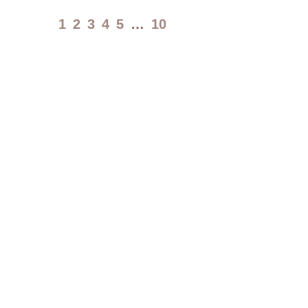
1
2
3
4
5
…
10