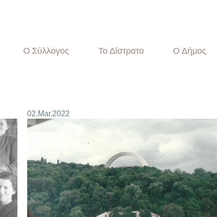
Ο Σύλλογος
Το Δίστρατο
Ο Δήμος
Αρχική
Επικαιρότητα
02.Mar.2022
Ο Σύλλογος
Το Δίστρατο
Ο Δήμος
Ιστορικά