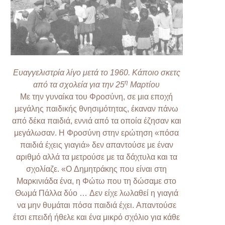
Ευαγγελιστρία λίγο μετά το 1960. Κάποιο σκετς
η
από τα σχολεία για την 25
Μαρτίου
Με την γυναίκα του Φροσύνη, σε μια εποχή
μεγάλης παιδικής θνησιμότητας, έκαναν πάνω
από δέκα παιδιά, εννιά από τα οποία έζησαν και
μεγάλωσαν. Η Φροσύνη στην ερώτηση «πόσα
παιδιά έχεις γιαγιά» δεν απαντούσε με έναν
αριθμό αλλά τα μετρούσε με τα δάχτυλα και τα
σχολίαζε. «Ο Δημητράκης που είναι στη
Μαρκινιάδα ένα, η Φώτω που τη δώσαμε στο
Θωμά Πάλλα δύο … Δεν είχε λωλαθεί η γιαγιά
να μην θυμάται πόσα παιδιά έχει. Απαντούσε
έτσι επειδή ήθελε και ένα μικρό σχόλιο για κάθε