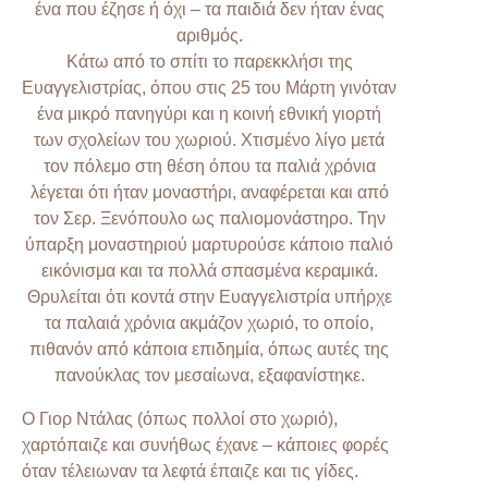
ένα που έζησε ή όχι – τα παιδιά δεν ήταν ένας
αριθμός.
Κάτω από το σπίτι το παρεκκλήσι της
Ευαγγελιστρίας, όπου στις 25 του Μάρτη γινόταν
ένα μικρό πανηγύρι και η κοινή εθνική γιορτή
των σχολείων του χωριού. Χτισμένο λίγο μετά
τον πόλεμο στη θέση όπου τα παλιά χρόνια
λέγεται ότι ήταν μοναστήρι, αναφέρεται και από
τον Σερ. Ξενόπουλο ως παλιομονάστηρο. Την
ύπαρξη μοναστηριού μαρτυρούσε κάποιο παλιό
εικόνισμα και τα πολλά σπασμένα κεραμικά.
Θρυλείται ότι κοντά στην Ευαγγελιστρία υπήρχε
τα παλαιά χρόνια ακμάζον χωριό, το οποίο,
πιθανόν από κάποια επιδημία, όπως αυτές της
πανούκλας τον μεσαίωνα, εξαφανίστηκε.
Ο Γιορ Ντάλας (όπως πολλοί στο χωριό),
χαρτόπαιζε και συνήθως έχανε – κάποιες φορές
όταν τέλειωναν τα λεφτά έπαιζε και τις γίδες.