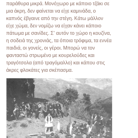
παράθυρα μικρά. Μονόχωρο με κάποιο τζάκι σε
μια άκρη, δεν φαίνεται να είχε καμινάδα, ο
καπνός έβγαινε από την στέγη. Κάτω μάλλον
είχε χώμα, δεν νομίζω να είχαν κάνει κάποιο
πάτωμα με σανίδες. Σ’ αυτόν το χώρο η κουζίνα,
η σοδειά της χρονιάς, τα όποια τρόφιμα, τα εννέα
παιδιά, οι γονείς, οι γέροι. Μπορώ να τον
φανταστώ στρωμένο με κουρελούδες και
τραγότσολα (από τραγόμαλλο) και κάπου στις
άκρες φλοκάτες για σκέπασμα.