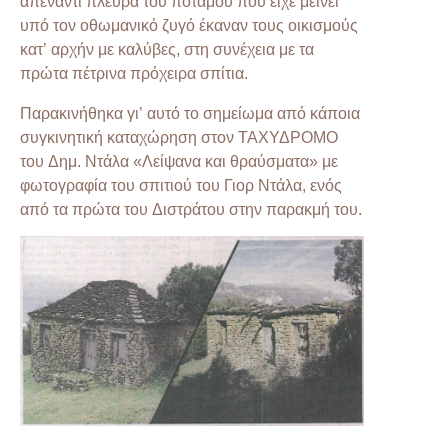
απέναντι πλευρά του ποταμού που είχε μείνει
υπό τον οθωμανικό ζυγό έκαναν τους οικισμούς
κατ’ αρχήν με καλύβες, στη συνέχεια με τα
πρώτα πέτρινα πρόχειρα σπίτια.
Παρακινήθηκα γι’ αυτό το σημείωμα από κάποια
συγκινητική καταχώρηση στον ΤΑΧΥΔΡΟΜΟ
του Δημ. Ντάλα «Λείψανα και θραύσματα» με
φωτογραφία του σπιτιού του Γιορ Ντάλα, ενός
από τα πρώτα του Διστράτου στην παρακμή του.