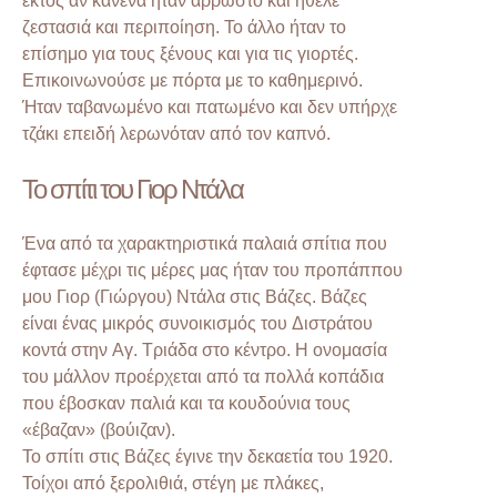
ζεστασιά και περιποίηση. Το άλλο ήταν το
επίσημο για τους ξένους και για τις γιορτές.
Επικοινωνούσε με πόρτα με το καθημερινό.
Ήταν ταβανωμένο και πατωμένο και δεν υπήρχε
τζάκι επειδή λερωνόταν από τον καπνό.
Το σπίτι του Γιορ Ντάλα
Ένα από τα χαρακτηριστικά παλαιά σπίτια που
έφτασε μέχρι τις μέρες μας ήταν του προπάππου
μου Γιορ (Γιώργου) Ντάλα στις Βάζες. Βάζες
είναι ένας μικρός συνοικισμός του Διστράτου
κοντά στην Αγ. Τριάδα στο κέντρο. Η ονομασία
του μάλλον προέρχεται από τα πολλά κοπάδια
που έβοσκαν παλιά και τα κουδούνια τους
«έβαζαν» (βούιζαν).
Το σπίτι στις Βάζες έγινε την δεκαετία του 1920.
Τοίχοι από ξερολιθιά, στέγη με πλάκες,