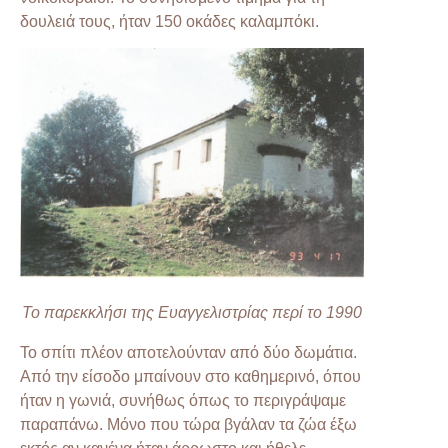
δουλειά τους, ήταν 150 οκάδες καλαμπόκι.
Το παρεκκλήσι της Ευαγγελιστρίας περί το 1990
Το σπίτι πλέον αποτελούνταν από δύο δωμάτια.
Από την είσοδο μπαίνουν στο καθημερινό, όπου
ήταν η γωνιά, συνήθως όπως το περιγράψαμε
παραπάνω. Μόνο που τώρα βγάλαν τα ζώα έξω
εκτός αν κανένα ήταν άρρωστο και ήθελε