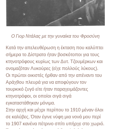
Ο Γιορ Ντάλας με την γυναίκα του Φροσύνη
Κατά την απελευθέρωση η έκταση που καλύπτει
σήμερα το Δίστρατο ήταν βοσκότοποι για τους
κτηνοτρόφους κυρίως των Δυτ. Τζουμέρκων και
ονομαζόταν Λυκούρες (είχε πολλούς λύκους).
Οι πρώτοι οικιστές ήρθαν από την απέναντι του
Αράχθου πλευρά για να αποφύγουν τον
τουρκικό ζυγό είτε ήταν παραχειμάζοντες
κτηνοτρόφοι, οι οποίοι σιγά σιγά
εγκαταστάθηκαν μόνιμα.
Στην αρχή και μέχρι περίπου το 1910 μέναν όλοι
σε καλύβες. Όταν έγινε νύφη μια νονά μου περί
το 1907 κανένα πέτρινο σπίτι υπήρχε στο χωριό.