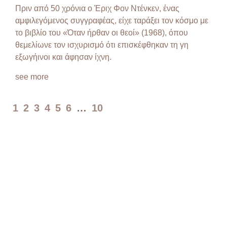
Πριν από 50 χρόνια ο Έριχ Φον Ντένκεν, ένας
αμφιλεγόμενος συγγραφέας, είχε ταράξει τον κόσμο με
το βιβλίο του «Όταν ήρθαν οι θεοί» (1968), όπου
θεμελίωνε τον ισχυρισμό ότι επισκέφθηκαν τη γη
εξωγήινοι και άφησαν ίχνη.
see more
1
2
3
4
5
6
…
10