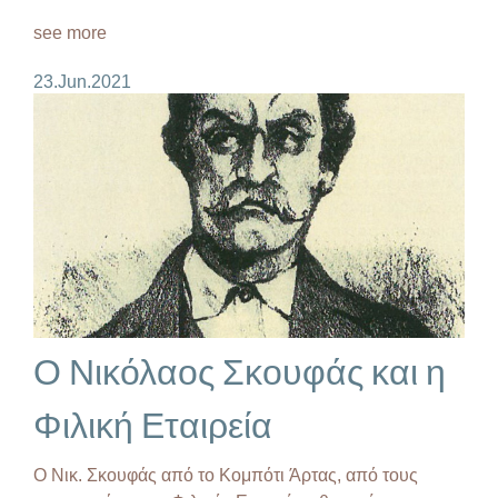
see more
23.Jun.2021
Ο Νικόλαος Σκουφάς και η
Φιλική Εταιρεία
Ο Νικ. Σκουφάς από το Κομπότι Άρτας, από τους