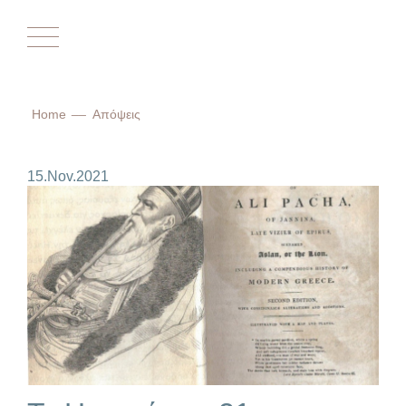
Αρχική
Home
Απόψεις
Επικαιρότητα
15.Nov.2021
Ο Σύλλογος
Το Δίστρατο
Ο Δήμος
Ιστορικά
Απόψεις