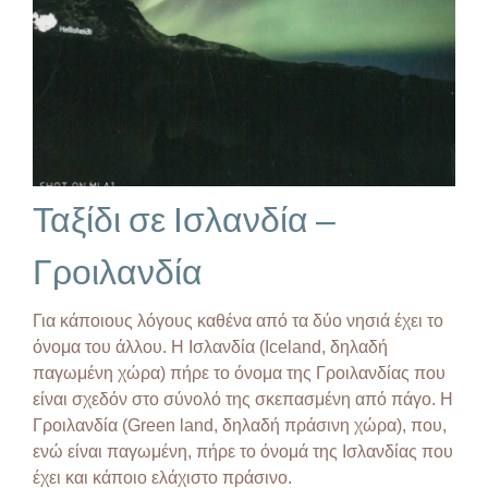
Ταξίδι σε Ισλανδία –
Γροιλανδία
Για κάποιους λόγους καθένα από τα δύο νησιά έχει το
όνομα του άλλου. Η Ισλανδία (Iceland, δηλαδή
παγωμένη χώρα) πήρε το όνομα της Γροιλανδίας που
είναι σχεδόν στο σύνολό της σκεπασμένη από πάγο. Η
Γροιλανδία (Green land, δηλαδή πράσινη χώρα), που,
ενώ είναι παγωμένη, πήρε το όνομά της Ισλανδίας που
έχει και κάποιο ελάχιστο πράσινο.