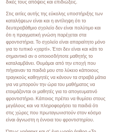
δικές τους απόψεις και επιδιώξεις.
Στις αιτίες αυτής της εύκολης υποστήριξης των
καταλήψεων είναι και η αντίληψη ότι το
δευτεροβάθμιο σχολείο δεν είναι πολύτιμο και
ότι η πραγματική γνώση παρέχεται στα
φροντιστήρια. Το σχολείο είναι απαραίτητο μόνο
για το τυπικό «χαρτί». Έτσι δεν είναι και κάτι το
σημαντικό αν ο οποιοσδήποτε μαθητής το
καταλαμβάνει. Θυμάμαι από την εποχή που
πήγαιναν τα παιδιά μου στο λύκειο κάποιους
τραγικούς καθηγητές να κάνουν τα στραβά μάτια
για να μπορούν την ώρα του μαθήματος να
ετοιμάζονται οι μαθητές για το απογευματινό
φροντιστήριο. Κάποιος πρέπει να θυμίσει στους
μεγάλους και να πληροφορήσει τα παιδιά ότι
στις χώρες που πρωταγωνιστούν στον κόσμο
είναι άγνωστη η έννοια του φροντιστηρίου.
Όπως γράφηκε και σ’ ένα ωραίο άρθρο «Το