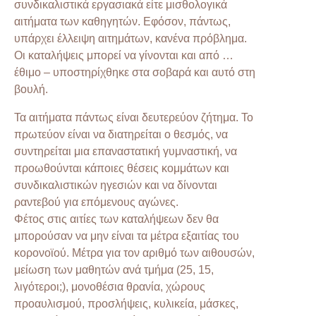
συνδικαλιστικά εργασιακά είτε μισθολογικά
αιτήματα των καθηγητών. Εφόσον, πάντως,
υπάρχει έλλειψη αιτημάτων, κανένα πρόβλημα.
Οι καταλήψεις μπορεί να γίνονται και από …
έθιμο – υποστηρίχθηκε στα σοβαρά και αυτό στη
βουλή.
Τα αιτήματα πάντως είναι δευτερεύον ζήτημα. Το
πρωτεύον είναι να διατηρείται ο θεσμός, να
συντηρείται μια επαναστατική γυμναστική, να
προωθούνται κάποιες θέσεις κομμάτων και
συνδικαλιστικών ηγεσιών και να δίνονται
ραντεβού για επόμενους αγώνες.
Φέτος στις αιτίες των καταλήψεων δεν θα
μπορούσαν να μην είναι τα μέτρα εξαιτίας του
κορονοϊού. Μέτρα για τον αριθμό των αιθουσών,
μείωση των μαθητών ανά τμήμα (25, 15,
λιγότεροι;), μονοθέσια θρανία, χώρους
προαυλισμού, προσλήψεις, κυλικεία, μάσκες,