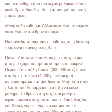
και το σύνθημα που του λεγαν ρυθμικά «κάτσε
καλά Χριστόδουλε». Και η απάντησή του αυτή
που έπρεπε:
«Εγώ καλά κάθομαι. Άλλοι να καθίσουν καλά και
να καθίσουν στα θρανία τους».
Να συνειδητοποιήσουν οι μαθητές ότι η δύναμή
τους είναι το ανοιχτό σχολείο.
Πάνω σ’ αυτό να καταθέσω μια εμπειρία μου
από μια χώρα του τρίτου κόσμου, το μακρινό
Περού. Στην πόλη Πούνο (300.000 κατ.) δίπλα
στη λίμνη Τιτικάκα (4.000 μ. υψόμετρο)
αντικρύσαμε κάτι απροσδόκητο. Μπροστά στην
πλατεία του Δημαρχείου μια τάξη να κάνει
μάθημα. Τα θρανία στη σειρά, οι μαθητές
αφοσιωμένοι στο γραπτό τους, ο δάσκαλος να
επιβλέπει, γύρω – γύρω ο κόσμος και οι
τουρίστες να παρατηρούν. Ρωτήσαμε και μας