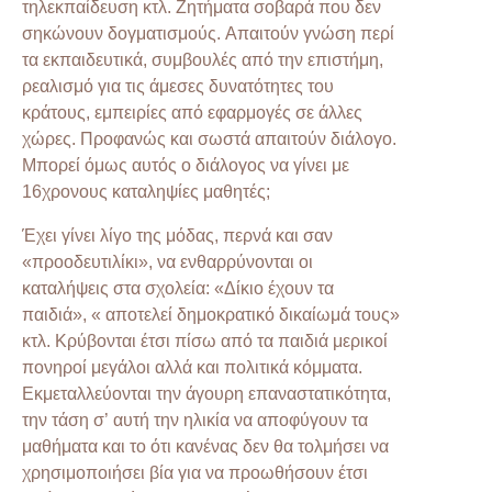
τηλεκπαίδευση κτλ. Ζητήματα σοβαρά που δεν
σηκώνουν δογματισμούς. Απαιτούν γνώση περί
τα εκπαιδευτικά, συμβουλές από την επιστήμη,
ρεαλισμό για τις άμεσες δυνατότητες του
κράτους, εμπειρίες από εφαρμογές σε άλλες
χώρες. Προφανώς και σωστά απαιτούν διάλογο.
Μπορεί όμως αυτός ο διάλογος να γίνει με
16χρονους καταληψίες μαθητές;
Έχει γίνει λίγο της μόδας, περνά και σαν
«προοδευτιλίκι», να ενθαρρύνονται οι
καταλήψεις στα σχολεία: «Δίκιο έχουν τα
παιδιά», « αποτελεί δημοκρατικό δικαίωμά τους»
κτλ. Κρύβονται έτσι πίσω από τα παιδιά μερικοί
πονηροί μεγάλοι αλλά και πολιτικά κόμματα.
Εκμεταλλεύονται την άγουρη επαναστατικότητα,
την τάση σ’ αυτή την ηλικία να αποφύγουν τα
μαθήματα και το ότι κανένας δεν θα τολμήσει να
χρησιμοποιήσει βία για να προωθήσουν έτσι