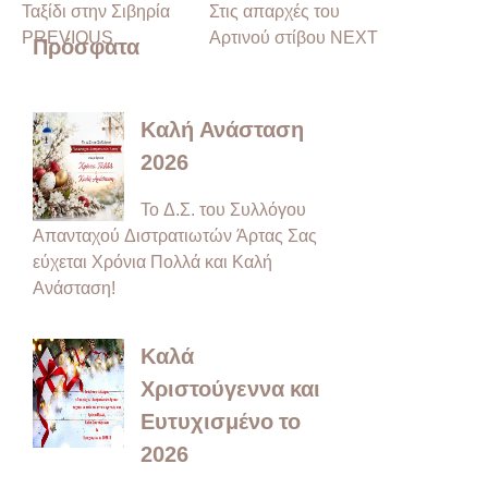
Ταξίδι στην Σιβηρία
Στις απαρχές του
PREVIOUS
Αρτινού στίβου NEXT
Πρόσφατα
Καλή Ανάσταση
2026
Το Δ.Σ. του Συλλόγου
Απανταχού Διστρατιωτών Άρτας Σας
εύχεται Χρόνια Πολλά και Καλή
Ανάσταση!
Καλά
Χριστούγεννα και
Ευτυχισμένο το
2026