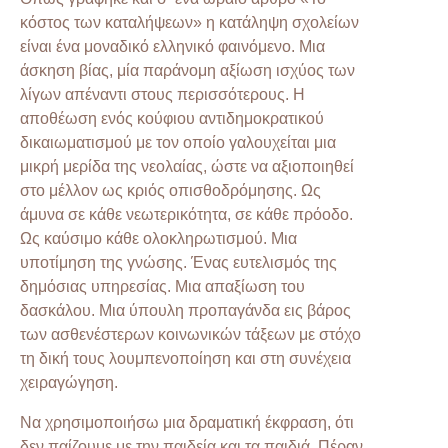
κόστος των καταλήψεων» η κατάληψη σχολείων
είναι ένα μοναδικό ελληνικό φαινόμενο. Μια
άσκηση βίας, μία παράνομη αξίωση ισχύος των
λίγων απέναντι στους περισσότερους. Η
αποθέωση ενός κούφιου αντιδημοκρατικού
δικαιωματισμού με τον οποίο γαλουχείται μια
μικρή μερίδα της νεολαίας, ώστε να αξιοποιηθεί
στο μέλλον ως κριός οπισθοδρόμησης. Ως
άμυνα σε κάθε νεωτερικότητα, σε κάθε πρόοδο.
Ως καύσιμο κάθε ολοκληρωτισμού. Μια
υποτίμηση της γνώσης. Ένας ευτελισμός της
δημόσιας υπηρεσίας. Μια απαξίωση του
δασκάλου. Μια ύπουλη προπαγάνδα εις βάρος
των ασθενέστερων κοινωνικών τάξεων με στόχο
τη δική τους λουμπενοποίηση και στη συνέχεια
χειραγώγηση.
Να χρησιμοποιήσω μια δραματική έκφραση, ότι
δεν παίζουμε με την παιδεία και τα παιδιά. Πέραν