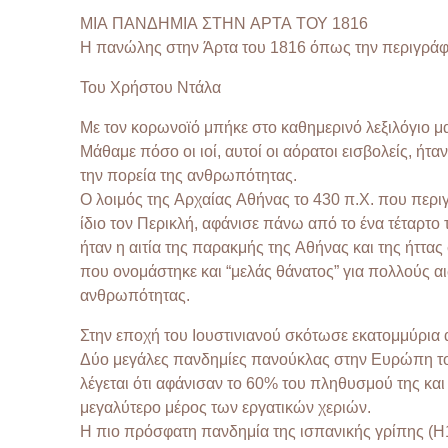
ΜΙΑ ΠΑΝΔΗΜΙΑ ΣΤΗΝ ΑΡΤΑ ΤΟΥ 1816
Η πανώλης στην Άρτα του 1816 όπως την περιγράφ
Του Χρήστου Ντάλα
Με τον κορωνοϊό μπήκε στο καθημερινό λεξιλόγιο μα
Μάθαμε πόσο οι ιοί, αυτοί οι αόρατοι εισβολείς, ή
την πορεία της ανθρωπότητας.
Ο λοιμός της Αρχαίας Αθήνας το 430 π.Χ. που περι
ίδιο τον Περικλή, αφάνισε πάνω από το ένα τέταρτο
ήταν η αιτία της παρακμής της Αθήνας και της ήττ
που ονομάστηκε και “μελάς θάνατος” για πολλούς α
ανθρωπότητας.
Στην εποχή του Ιουστινιανού σκότωσε εκατομμύρια
Δύο μεγάλες πανδημίες πανούκλας στην Ευρώπη του
λέγεται ότι αφάνισαν το 60% του πληθυσμού της και
μεγαλύτερο μέρος των εργατικών χεριών.
Η πιο πρόσφατη πανδημία της ισπανικής γρίπης (