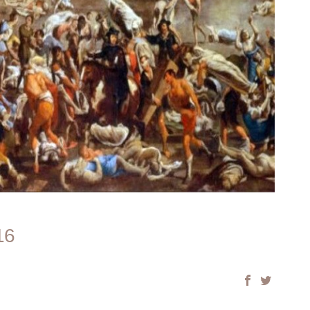
Απόψεις
16