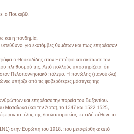
ει ο Πουκεβίλ
ς και η πανδημία.
ταν υπεύθυνοι για εκατόμβες θυμάτων και πως επηρέασαν
γράφει ο Θουκυδίδης στον Επιτάφιο και σκότωσε τον
 του πληθυσμού της. Από πολλούς υποστηρίζεται ότι
ας στον Πελοποννησιακό πόλεμο. Η πανώλης (πανούκλα),
ιώνες υπήρξε από τις φοβερότερες μάστιγες της
 ανθρώπων και επηρέασε την πορεία του Βυζαντίου.
 Μεσαίωνα (και την Άρτα), το 1347 και 1522-1525,
 έφεραν το τέλος της δουλοπαροικίας, επειδή πέθανε το
Η1Ν1) στην Ευρώπη του 1918, που μεταφέρθηκε από