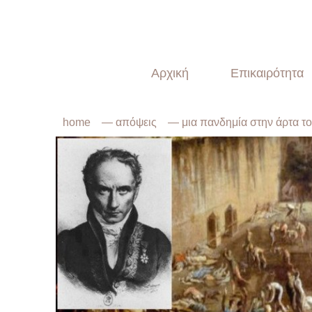
Αρχική
Επικαιρότητα
home
—
απόψεις
— μια πανδημία στην άρτα τ