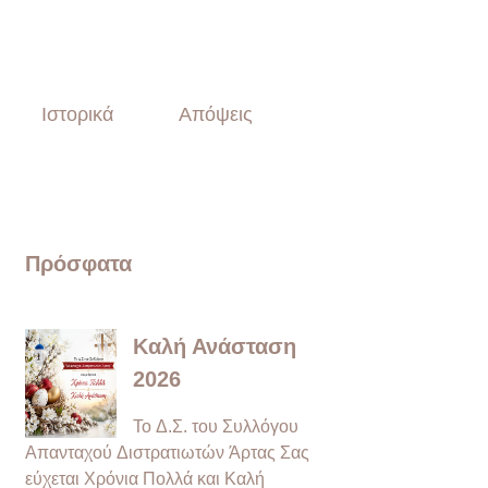
Ιστορικά
Απόψεις
Πρόσφατα
Καλή Ανάσταση
2026
Το Δ.Σ. του Συλλόγου
Απανταχού Διστρατιωτών Άρτας Σας
εύχεται Χρόνια Πολλά και Καλή