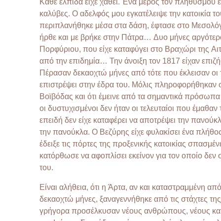
Κάθε ελπίδα είχε χαθεί. Ένα μέρος τον πληθυσμού 
καλύβες. Ο αδελφός μου εγκατέλειψε την κατοικία τ
περιπλανήθηκε μέσα στα δάση, έφτασε στο Μεσολόγγι
ήρθε και με βρήκε στην Πάτρα… Δυο μήνες αργότε
Πορφύριου, που είχε καταφύγει στο Βραχώρι της Αιτω
από την επιδημία… Την άνοιξη τον 1817 είχαν επιζή
Πέρασαν δεκαοχτώ μήνες από τότε που έκλεισαν οι 
επιστρέψει στην έδρα του. Μόλις πληροφορήθηκαν σ
Βοϊβόδας και ότι έμεινε από τα σημαντικά πρόσωπα
οι δυστυχισμένοι δεν ήταν οι τελευταίοι που έμαθαν 
επειδή δεν είχε καταφέρει να αποτρέψει την πανούκλ
την πανούκλα. Ο Βεζύρης είχε φυλακίσει ένα πλήθος
έδειξε τις πόρτες της προξενικής κατοικίας σπασμένες
κατόρθωσε να αφοπλίσει εκείνον για τον οποίο δεν 
του.
Είναι αλήθεια, ότι η Άρτα, αν και καταστραμμένη α
δεκαοχτώ μήνες, ξαναγεννήθηκε από τις στάχτες της
γρήγορα προσέλκυσαν νέους ανθρώπους, νέους κατο